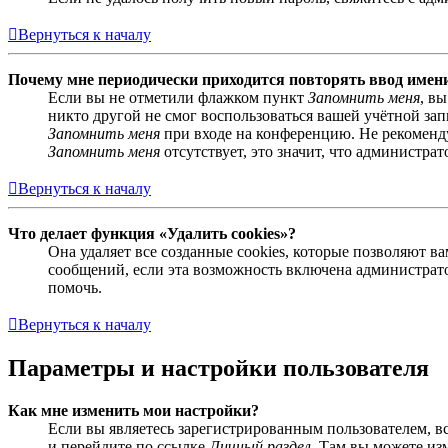
Вернуться к началу
Почему мне периодически приходится повторять ввод имен
Если вы не отметили флажком пункт
Запомнить меня
, в
никто другой не смог воспользоваться вашей учётной за
Запомнить меня
при входе на конференцию. Не рекомендуе
Запомнить меня
отсутствует, это значит, что администра
Вернуться к началу
Что делает функция «Удалить cookies»?
Она удаляет все созданные cookies, которые позволяют 
сообщений, если эта возможность включена администрато
помочь.
Вернуться к началу
Параметры и настройки пользователя
Как мне изменить мои настройки?
Если вы являетесь зарегистрированным пользователем, в
и перейдите по ссылке
Личный раздел
. Там вы можете из