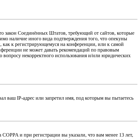
 — это закон Соединённых Штатов, требующий от сайтов, которые
тимо наличие иного вида подтверждения того, что опекуны
, как к регистрирующемуся на конференции, или к самой
онференции не может давать рекомендаций по правовым
по вопросу некорректного использования и/или юридических
л ваш IP-адрес или запретил имя, под которым вы пытаетесь
 COPPA и при регистрации вы указали, что вам менее 13 лет,