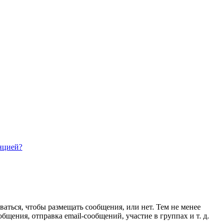
нцией?
ваться, чтобы размещать сообщения, или нет. Тем не менее
ения, отправка email-сообщений, участие в группах и т. д.