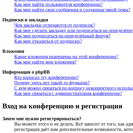
Как мне найти пользователя конференции?
Как мне найти свои сообщения и созданные мной темы?
Подписки и закладки
Чем закладки отличаются от подписок?
Как мне сделать закладку или подписаться на определён
Как мне подписаться на определённый форум?
Как мне отказаться от подписки?
Вложения
Какие вложения разрешены на этой конференции?
Как мне найти мои вложения?
Информация о phpBB
Кто написал эту конференцию?
Почему здесь нет такой-то функции?
С кем можно связаться по вопросу некорректного исполь
Как мне связаться с администратором конференции?
Вход на конференцию и регистрация
Зачем мне нужно регистрироваться?
Вы можете этого и не делать. Всё зависит от того, как 
регистрация даёт вам дополнительные возможности, кото