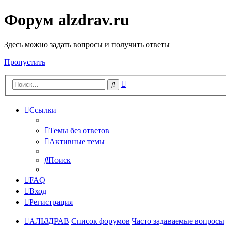
Форум alzdrav.ru
Здесь можно задать вопросы и получить ответы
Пропустить
Расширенный
Поиск
поиск
Ссылки
Темы без ответов
Активные темы
Поиск
FAQ
Вход
Регистрация
АЛЬЗДРАВ
Список форумов
Часто задаваемые вопросы