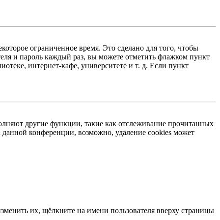
екоторое ограниченное время. Это сделано для того, чтобы
теля и пароль каждый раз, вы можете отметить флажком пункт
отеке, интернет-кафе, университете и т. д. Если пункт
ыполняют другие функции, такие как отслеживание прочитанных
 данной конференции, возможно, удаление cookies может
изменить их, щёлкните на имени пользователя вверху страницы