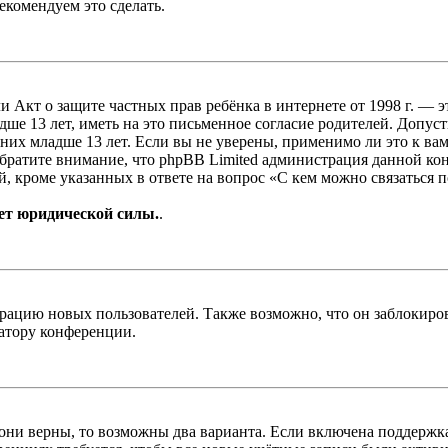
екомендуем это сделать.
, или Акт о защите частных прав ребёнка в интернете от 1998 г.
е 13 лет, иметь на это письменное согласие родителей. Допус
х младше 13 лет. Если вы не уверены, применимо ли это к вам
Обратите внимание, что phpBB Limited администрация данной к
, кроме указанных в ответе на вопрос «С кем можно связаться 
ет юридической силы.
.
цию новых пользователей. Также возможно, что он заблокирова
ратору конференции.
 они верны, то возможны два варианта. Если включена поддержка