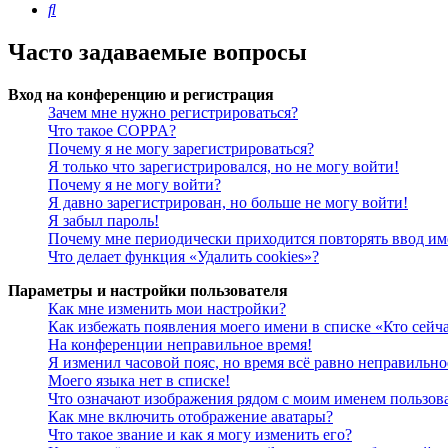
Поиск
Часто задаваемые вопросы
Вход на конференцию и регистрация
Зачем мне нужно регистрироваться?
Что такое COPPA?
Почему я не могу зарегистрироваться?
Я только что зарегистрировался, но не могу войти!
Почему я не могу войти?
Я давно зарегистрирован, но больше не могу войти!
Я забыл пароль!
Почему мне периодически приходится повторять ввод им
Что делает функция «Удалить cookies»?
Параметры и настройки пользователя
Как мне изменить мои настройки?
Как избежать появления моего имени в списке «Кто сейч
На конференции неправильное время!
Я изменил часовой пояс, но время всё равно неправильно
Моего языка нет в списке!
Что означают изображения рядом с моим именем пользов
Как мне включить отображение аватары?
Что такое звание и как я могу изменить его?