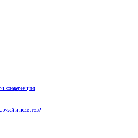
той конференции!
 друзей и недругов?