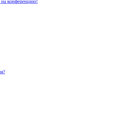
и на конференцию!
ия?