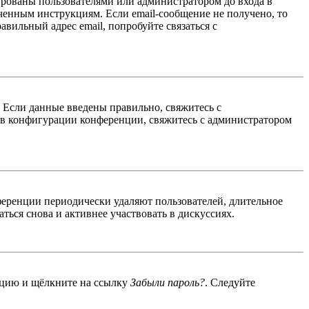
ированы пользователями или администратором до входа в
ученным инструкциям. Если email-сообщение не получено, то
авильный адрес email, попробуйте связаться с
. Если данные введены правильно, свяжитесь с
 в конфигурации конференции, свяжитесь с администратором
ференции периодически удаляют пользователей, длительное
ься снова и активнее участвовать в дискуссиях.
енцию и щёлкните на ссылку
Забыли пароль?
. Следуйте