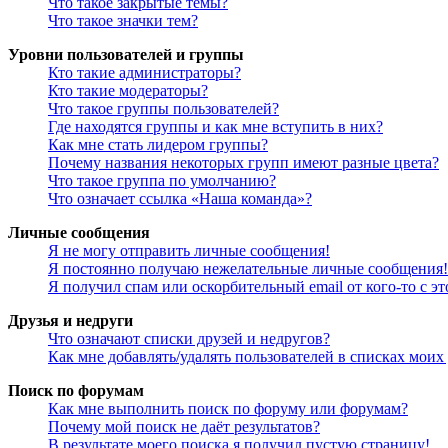
Что такое закрытые темы?
Что такое значки тем?
Уровни пользователей и группы
Кто такие администраторы?
Кто такие модераторы?
Что такое группы пользователей?
Где находятся группы и как мне вступить в них?
Как мне стать лидером группы?
Почему названия некоторых групп имеют разные цвета?
Что такое группа по умолчанию?
Что означает ссылка «Наша команда»?
Личные сообщения
Я не могу отправить личные сообщения!
Я постоянно получаю нежелательные личные сообщения!
Я получил спам или оскорбительный email от кого-то с э
Друзья и недруги
Что означают списки друзей и недругов?
Как мне добавлять/удалять пользователей в списках моих
Поиск по форумам
Как мне выполнить поиск по форуму или форумам?
Почему мой поиск не даёт результатов?
В результате моего поиска я получил пустую страницу!