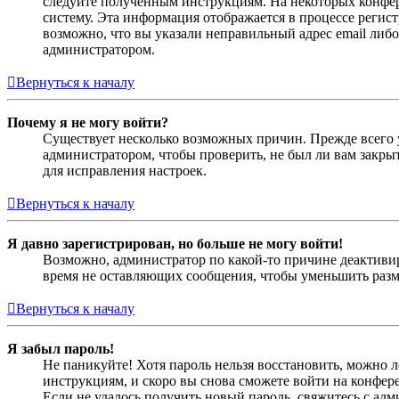
следуйте полученным инструкциям. На некоторых конфер
систему. Эта информация отображается в процессе регис
возможно, что вы указали неправильный адрес email либо
администратором.
Вернуться к началу
Почему я не могу войти?
Существует несколько возможных причин. Прежде всего у
администратором, чтобы проверить, не был ли вам закр
для исправления настроек.
Вернуться к началу
Я давно зарегистрирован, но больше не могу войти!
Возможно, администратор по какой-то причине деактивир
время не оставляющих сообщения, чтобы уменьшить разме
Вернуться к началу
Я забыл пароль!
Не паникуйте! Хотя пароль нельзя восстановить, можно 
инструкциям, и скоро вы снова сможете войти на конфер
Если не удалось получить новый пароль, свяжитесь с ад