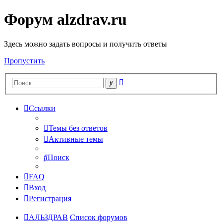
Форум alzdrav.ru
Здесь можно задать вопросы и получить ответы
Пропустить
Расширенный
Поиск
поиск
Ссылки
Темы без ответов
Активные темы
Поиск
FAQ
Вход
Регистрация
АЛЬЗДРАВ
Список форумов