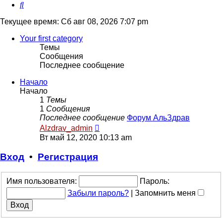
Поиск
Текущее время: Сб авг 08, 2026 7:07 pm
Your first category
Темы
Сообщения
Последнее сообщение
Начало
Начало
1
Темы
1
Сообщения
Последнее сообщение
Форум АльЗдрав
Перейти
Alzdrav_admin
к
Вт май 12, 2020 10:13 am
последнему
сообщению
Вход
•
Регистрация
Имя пользователя:
Пароль:
Забыли пароль?
|
Запомнить меня