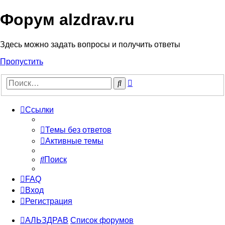
Форум alzdrav.ru
Здесь можно задать вопросы и получить ответы
Пропустить
Расширенный
Поиск
поиск
Ссылки
Темы без ответов
Активные темы
Поиск
FAQ
Вход
Регистрация
АЛЬЗДРАВ
Список форумов