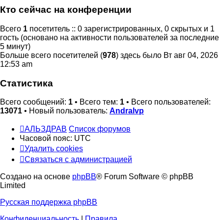
Кто сейчас на конференции
Всего
1
посетитель :: 0 зарегистрированных, 0 скрытых и 1
гость (основано на активности пользователей за последние
5 минут)
Больше всего посетителей (
978
) здесь было Вт авг 04, 2026
12:53 am
Статистика
Всего сообщений:
1
• Всего тем:
1
• Всего пользователей:
13071
• Новый пользователь:
Andralvp
АЛЬЗДРАВ
Список форумов
Часовой пояс:
UTC
Удалить cookies
Связаться с администрацией
Создано на основе
phpBB
® Forum Software © phpBB
Limited
Русская поддержка phpBB
Конфиденциальность
|
Правила