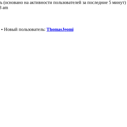
ть (основано на активности пользователей за последние 5 минут)
53 am
• Новый пользователь:
ThomasJeomi