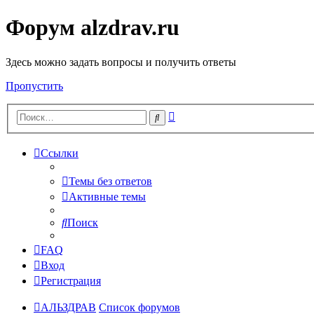
Форум alzdrav.ru
Здесь можно задать вопросы и получить ответы
Пропустить
Расширенный
Поиск
поиск
Ссылки
Темы без ответов
Активные темы
Поиск
FAQ
Вход
Регистрация
АЛЬЗДРАВ
Список форумов