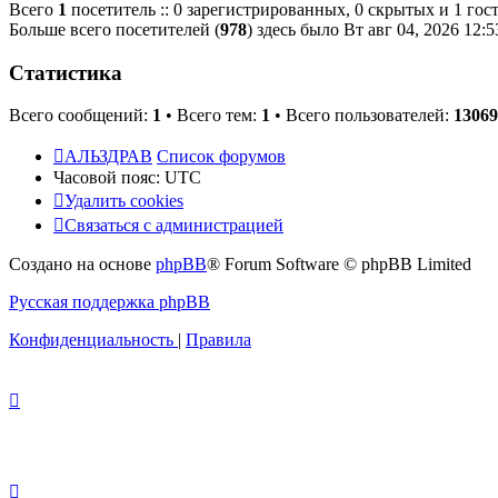
Всего
1
посетитель :: 0 зарегистрированных, 0 скрытых и 1 гос
Больше всего посетителей (
978
) здесь было Вт авг 04, 2026 12:
Статистика
Всего сообщений:
1
• Всего тем:
1
• Всего пользователей:
13069
АЛЬЗДРАВ
Список форумов
Часовой пояс:
UTC
Удалить cookies
Связаться с администрацией
Создано на основе
phpBB
® Forum Software © phpBB Limited
Русская поддержка phpBB
Конфиденциальность
|
Правила