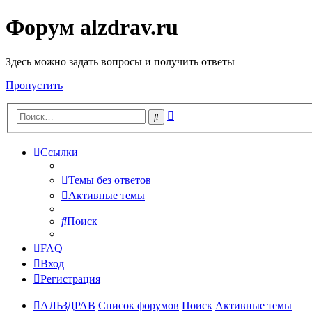
Форум alzdrav.ru
Здесь можно задать вопросы и получить ответы
Пропустить
Расширенный
Поиск
поиск
Ссылки
Темы без ответов
Активные темы
Поиск
FAQ
Вход
Регистрация
АЛЬЗДРАВ
Список форумов
Поиск
Активные темы