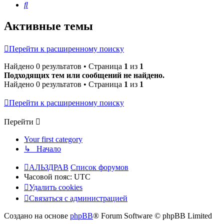
Поиск
Активные темы
Перейти к расширенному поиску
Найдено 0 результатов • Страница
1
из
1
Подходящих тем или сообщений не найдено.
Найдено 0 результатов • Страница
1
из
1
Перейти к расширенному поиску
Перейти
Your first category
↳ Начало
АЛЬЗДРАВ
Список форумов
Часовой пояс:
UTC
Удалить cookies
Связаться с администрацией
Создано на основе
phpBB
® Forum Software © phpBB Limited