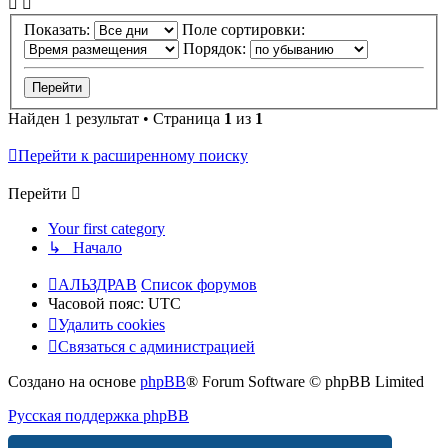
Показать:
Поле сортировки:
Порядок:
Найден 1 результат • Страница
1
из
1
Перейти к расширенному поиску
Перейти
Your first category
↳ Начало
АЛЬЗДРАВ
Список форумов
Часовой пояс:
UTC
Удалить cookies
Связаться с администрацией
Создано на основе
phpBB
® Forum Software © phpBB Limited
Русская поддержка phpBB