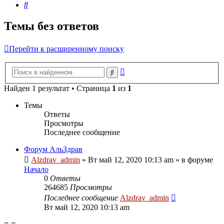
Поиск
Темы без ответов
Перейти к расширенному поиску
Расширенный
Поиск
поиск
Найден 1 результат • Страница
1
из
1
Темы
Ответы
Просмотры
Последнее сообщение
Форум АльЗдрав
Alzdrav_admin
»
Вт май 12, 2020 10:13 am
» в форуме
Начало
0
Ответы
264685
Просмотры
Последнее сообщение
Alzdrav_admin
Вт май 12, 2020 10:13 am