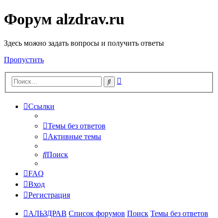
Форум alzdrav.ru
Здесь можно задать вопросы и получить ответы
Пропустить
Расширенный
Поиск
поиск
Ссылки
Темы без ответов
Активные темы
Поиск
FAQ
Вход
Регистрация
АЛЬЗДРАВ
Список форумов
Поиск
Темы без ответов