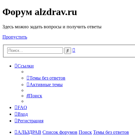
Форум alzdrav.ru
Здесь можно задать вопросы и получить ответы
Пропустить
Расширенный
Поиск
поиск
Ссылки
Темы без ответов
Активные темы
Поиск
FAQ
Вход
Регистрация
АЛЬЗДРАВ
Список форумов
Поиск
Темы без ответов