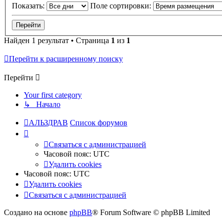
Показать:
Поле сортировки:
Найден 1 результат • Страница
1
из
1
Перейти к расширенному поиску
Перейти
Your first category
↳ Начало
АЛЬЗДРАВ
Список форумов
Связаться с администрацией
Часовой пояс:
UTC
Удалить cookies
Часовой пояс:
UTC
Удалить cookies
Связаться с администрацией
Создано на основе
phpBB
® Forum Software © phpBB Limited