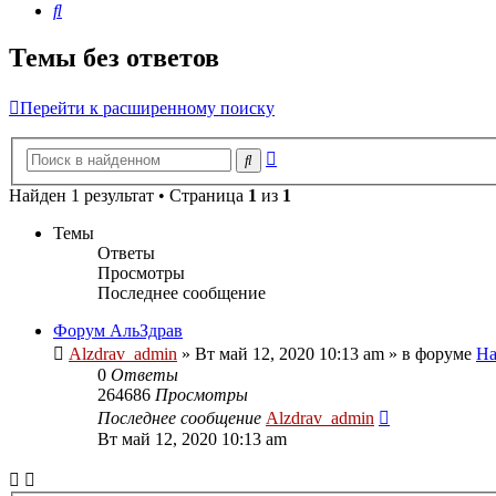
Поиск
Темы без ответов
Перейти к расширенному поиску
Расширенный
Поиск
поиск
Найден 1 результат • Страница
1
из
1
Темы
Ответы
Просмотры
Последнее сообщение
Форум АльЗдрав
Alzdrav_admin
»
Вт май 12, 2020 10:13 am
» в форуме
На
0
Ответы
264686
Просмотры
Последнее сообщение
Alzdrav_admin
Вт май 12, 2020 10:13 am