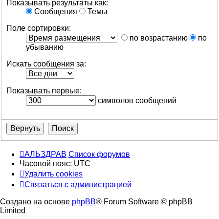
Показывать результаты как:
Сообщения
Темы
Поле сортировки:
по возрастанию
по
убыванию
Искать сообщения за:
Показывать первые:
символов сообщений
АЛЬЗДРАВ
Список форумов
Часовой пояс:
UTC
Удалить cookies
Связаться с администрацией
Создано на основе
phpBB
® Forum Software © phpBB
Limited