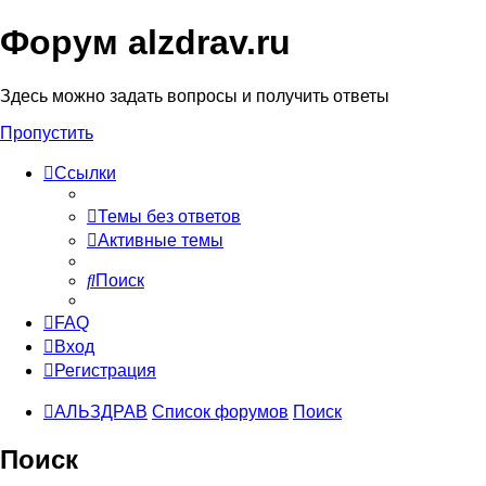
Форум alzdrav.ru
Здесь можно задать вопросы и получить ответы
Пропустить
Ссылки
Темы без ответов
Активные темы
Поиск
FAQ
Вход
Регистрация
АЛЬЗДРАВ
Список форумов
Поиск
Поиск