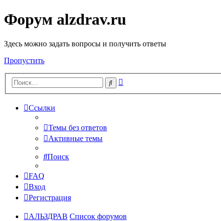
Форум alzdrav.ru
Здесь можно задать вопросы и получить ответы
Пропустить
Расширенный
Поиск
поиск
Ссылки
Темы без ответов
Активные темы
Поиск
FAQ
Вход
Регистрация
АЛЬЗДРАВ
Список форумов