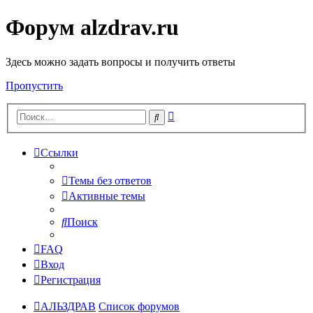
Форум alzdrav.ru
Здесь можно задать вопросы и получить ответы
Пропустить
Расширенный
Поиск
поиск
Ссылки
Темы без ответов
Активные темы
Поиск
FAQ
Вход
Регистрация
АЛЬЗДРАВ
Список форумов