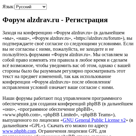
Язык:
Форум alzdrav.ru - Регистрация
Заходя на конференцию «Форум alzdrav.ru» (в дальнейшем
«мы», «наш», «Форум alzdrav.ru», «https://alzdrav.ru/forum»), вы
подтверждаете своё согласие со следующими условиями. Если
вы не согласны с ними, пожалуйста, не заходите и не
пользуйтесь форумами «Форум alzdrav.ru». Мы оставляем за
собой право изменять эти правила в любое время и сделаем
всё возможное, чтобы уведомить вас об этом, однако с вашей
стороны было бы разумным регулярно просматривать этот
текст на предмет изменений, так как использование
конференции «Форум alzdrav.ru» после обновления/
исправления условий означает ваше согласие с ними.
Наши форумы работают под управлением программного
обеспечения для создания конференций phpBB (в дальнейшем
«они», «программное обеспечение phpBB»,
«www.phpbb.com», «phpBB Limited», «phpBB Teams»),
выпущенного по лицензии «
GNU General Public License v2
» (в
дальнейшем «GPL»). Скачать его можно по адресу
www.phpbb.com
. Ограничения лицензии GPL для