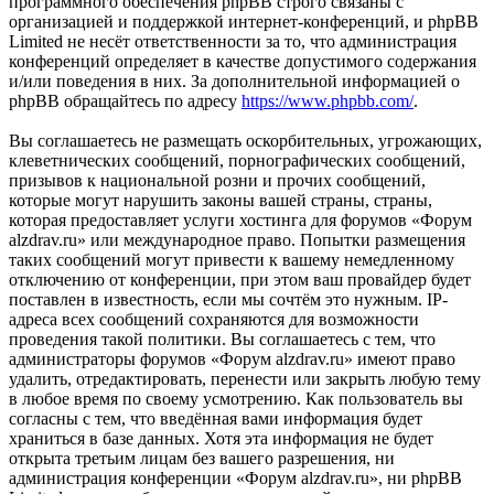
программного обеспечения phpBB строго связаны с
организацией и поддержкой интернет-конференций, и phpBB
Limited не несёт ответственности за то, что администрация
конференций определяет в качестве допустимого содержания
и/или поведения в них. За дополнительной информацией о
phpBB обращайтесь по адресу
https://www.phpbb.com/
.
Вы соглашаетесь не размещать оскорбительных, угрожающих,
клеветнических сообщений, порнографических сообщений,
призывов к национальной розни и прочих сообщений,
которые могут нарушить законы вашей страны, страны,
которая предоставляет услуги хостинга для форумов «Форум
alzdrav.ru» или международное право. Попытки размещения
таких сообщений могут привести к вашему немедленному
отключению от конференции, при этом ваш провайдер будет
поставлен в известность, если мы сочтём это нужным. IP-
адреса всех сообщений сохраняются для возможности
проведения такой политики. Вы соглашаетесь с тем, что
администраторы форумов «Форум alzdrav.ru» имеют право
удалить, отредактировать, перенести или закрыть любую тему
в любое время по своему усмотрению. Как пользователь вы
согласны с тем, что введённая вами информация будет
храниться в базе данных. Хотя эта информация не будет
открыта третьим лицам без вашего разрешения, ни
администрация конференции «Форум alzdrav.ru», ни phpBB