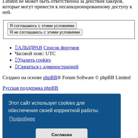
Limited не может быть ответственна за действия хакеров,
которые могут привести к несанкционированному доступу к
ней.
АЛЬЗДРАВ
Список форумов
Часовой пояс:
UTC
Удалить cookies
Связаться с администрацией
Создано на основе
phpBB
® Forum Software © phpBB Limited
Русская поддержка phpBB
Конфиденциальность
|
Правила
Этот сайт использует cookies для
обеспечения своей корректной работы.
Подробнее
Согласен