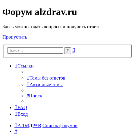
Форум alzdrav.ru
Здесь можно задать вопросы и получить ответы
Пропустить
Расширенный
Поиск
поиск
Ссылки
Темы без ответов
Активные темы
Поиск
FAQ
Вход
АЛЬЗДРАВ
Список форумов
Поиск