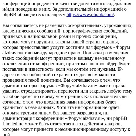
конференций определяет в качестве допустимого содержания
и/или поведения в них. За дополнительной информацией о
phpBB обращайтесь по адресу
https://www.phpbb.com/
.
Вы соглашаетесь не размещать оскорбительных, угрожающих,
клеветнических сообщений, порнографических сообщений,
призывов к национальной розни и прочих сообщений,
которые могут нарушить законы вашей страны, страны,
которая предоставляет услуги хостинга для форумов «Форум
alzdrav.ru» или международное право. Попытки размещения
таких сообщений могут привести к вашему немедленному
отключению от конференции, при этом ваш провайдер будет
поставлен в известность, если мы сочтём это нужным. IP-
адреса всех сообщений сохраняются для возможности
проведения такой политики. Вы соглашаетесь с тем, что
администраторы форумов «Форум alzdrav.ru» имеют право
удалить, отредактировать, перенести или закрыть любую тему
в любое время по своему усмотрению. Как пользователь вы
согласны с тем, что введённая вами информация будет
храниться в базе данных. Хотя эта информация не будет
открыта третьим лицам без вашего разрешения, ни
администрация конференции «Форум alzdrav.ru», ни phpBB
Limited не может быть ответственна за действия хакеров,
которые могут привести к несанкционированному доступу к
ней.