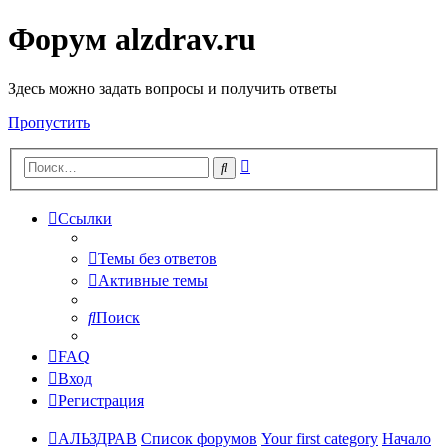
Форум alzdrav.ru
Здесь можно задать вопросы и получить ответы
Пропустить
Расширенный
Поиск
поиск
Ссылки
Темы без ответов
Активные темы
Поиск
FAQ
Вход
Регистрация
АЛЬЗДРАВ
Список форумов
Your first category
Начало